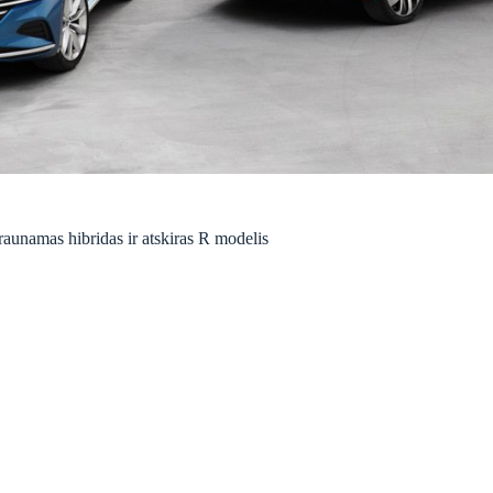
aunamas hibridas ir atskiras R modelis