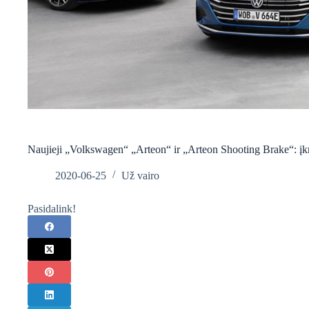
Naujieji „Volkswagen“ „Arteon“ ir „Arteon Shooting Brake“: įkr
2020-06-25
Už vairo
Pasidalink!