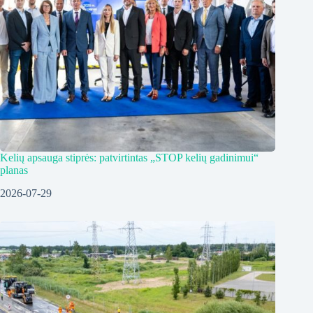
Kelių apsauga stiprės: patvirtintas „STOP kelių gadinimui“
planas
2026-07-29