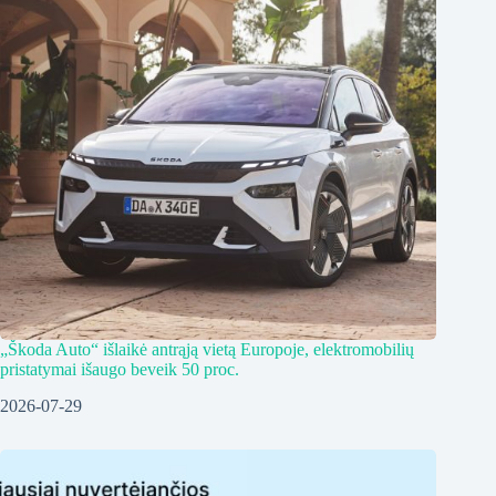
„Škoda Auto“ išlaikė antrąją vietą Europoje, elektromobilių
pristatymai išaugo beveik 50 proc.
2026-07-29