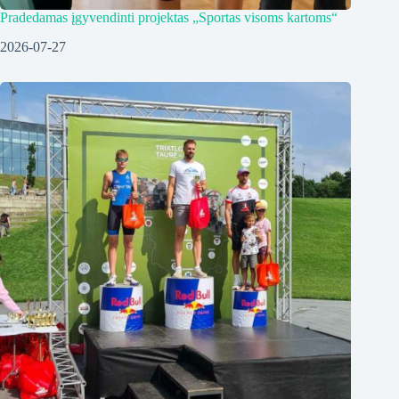
Pradedamas įgyvendinti projektas „Sportas visoms kartoms“
2026-07-27