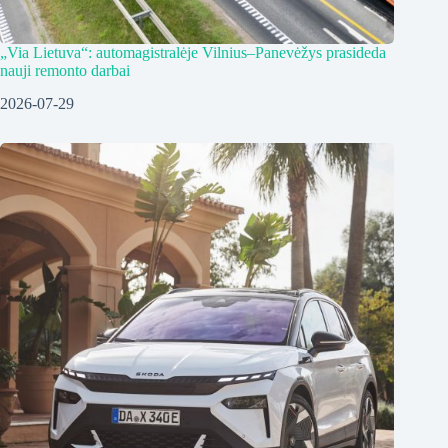
„Via Lietuva“: automagistralėje Vilnius–Panevėžys prasideda
nauji remonto darbai
2026-07-29