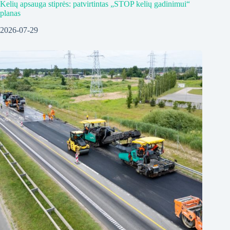
Kelių apsauga stiprės: patvirtintas „STOP kelių gadinimui“
planas
2026-07-29