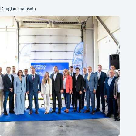
Daugiau straipsnių