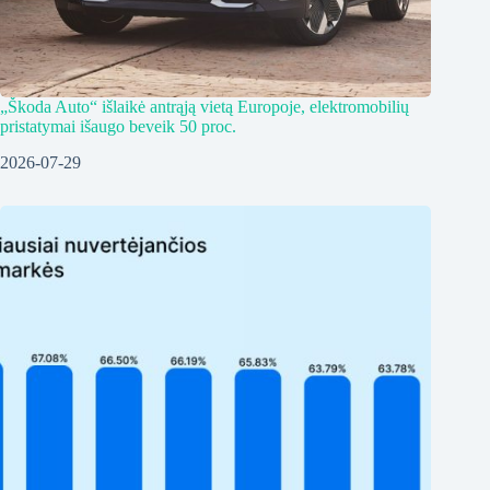
„Škoda Auto“ išlaikė antrąją vietą Europoje, elektromobilių
pristatymai išaugo beveik 50 proc.
2026-07-29