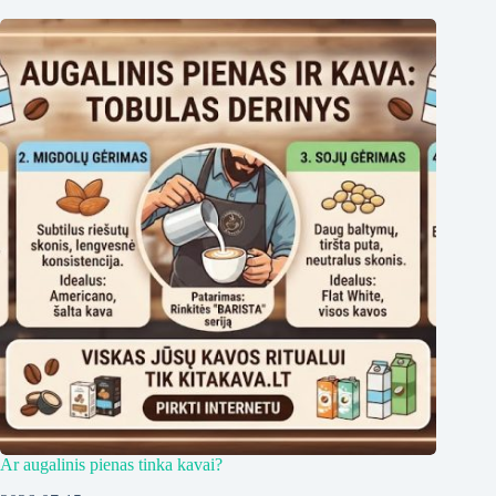
Ar augalinis pienas tinka kavai?