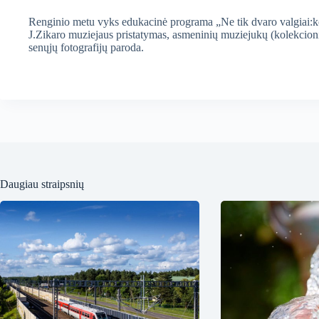
Renginio metu vyks edukacinė programa „Ne tik dvaro valgiai:koš
J.Zikaro muziejaus pristatymas, asmeninių muziejukų (kolekcionie
senųjų fotografijų paroda.
Daugiau straipsnių