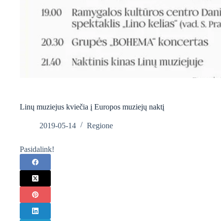
Linų muziejus kviečia į Europos muziejų naktį
2019-05-14
Regione
Pasidalink!