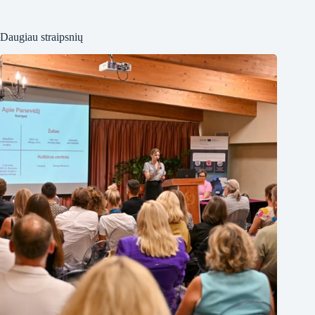
Daugiau straipsnių