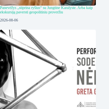
Panevėžys „stiprina ryšius“ su Jungtine Karalyste. Arba kaip
ekskursiją paversti geopolitiniu proveržiu
2026-08-06