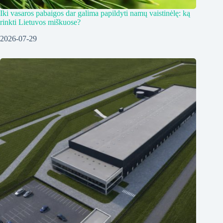
Iki vasaros pabaigos dar galima papildyti namų vaistinėlę: ką
rinkti Lietuvos miškuose?
2026-07-29