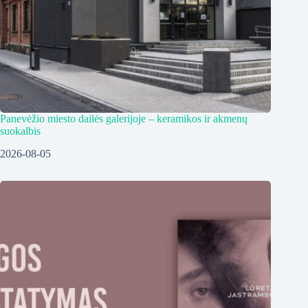
Panevėžio miesto dailės galerijoje – keramikos ir akmenų
suokalbis
2026-08-05