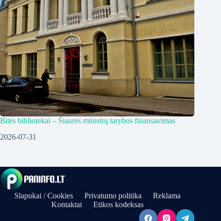
Bitės bibliotekai – Šiaurės ministrų tarybos finansavimas
2026-07-31
Slapukai / Cookies
Privatumo politika
Reklama
Kontaktai
Etikos kodeksas