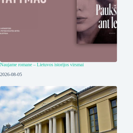
Naujame romane – Lietuvos istorijos virsmai
2026-08-05