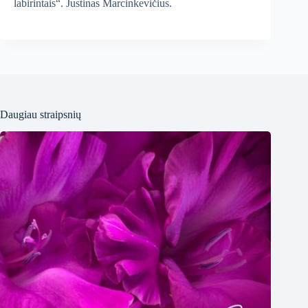
labirintais“. Justinas Marcinkevičius.
Daugiau straipsnių