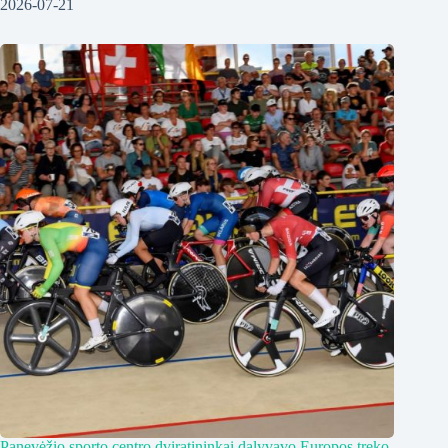
2026-07-21
Panevėžio sporto centro dviratininkai dalyvavo Europos treko