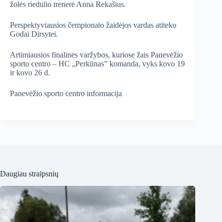
žolės riedulio trenerė Anna Rekašius.
Perspektyviausios čempionato žaidėjos vardas atiteko
Godai Dirsytei.
Artimiausios finalinės varžybos, kuriose žais Panevėžio
sporto centro – HC „Perkūnas” komanda, vyks kovo 19
ir kovo 26 d.
Panevėžio sporto centro informacija
Daugiau straipsnių