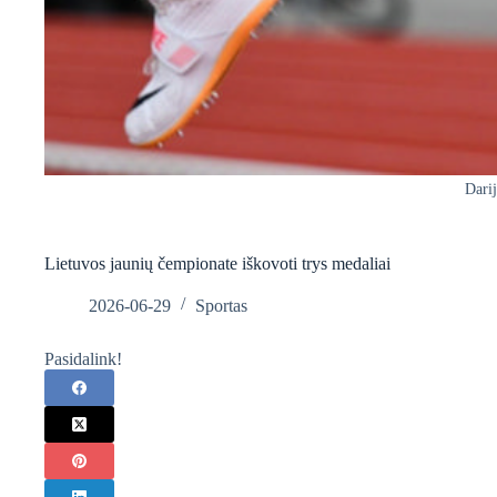
Dari
Lietuvos jaunių čempionate iškovoti trys medaliai
2026-06-29
Sportas
Pasidalink!