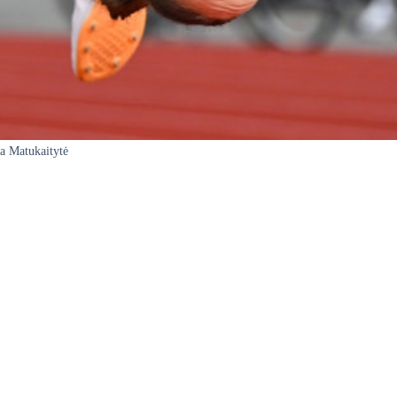
ja Matukaitytė