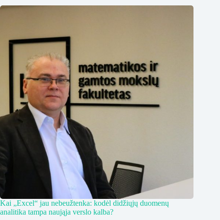
Kai „Excel“ jau nebeužtenka: kodėl didžiųjų duomenų
analitika tampa naująja verslo kalba?