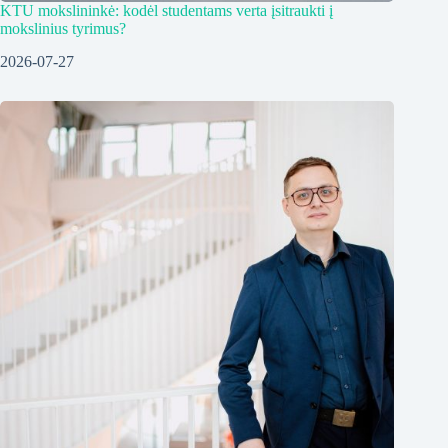
KTU mokslininkė: kodėl studentams verta įsitraukti į
mokslinius tyrimus?
2026-07-27