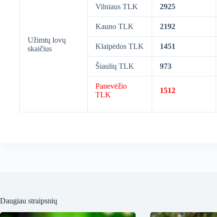
Vilniaus TLK
2925
Kauno TLK
2192
Užimtų lovų
Klaipėdos TLK
1451
skaičius
Šiaulių TLK
973
Panevėžio
1512
TLK
Daugiau straipsnių