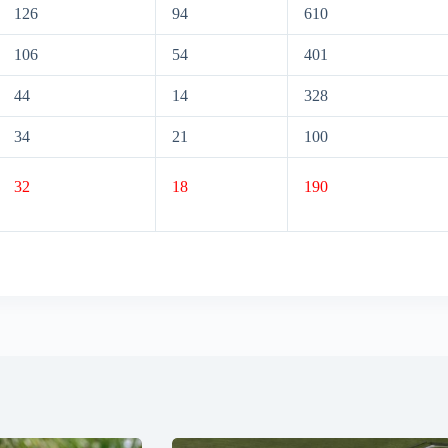
126
94
610
106
54
401
44
14
328
34
21
100
32
18
190