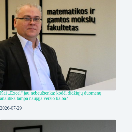
Kai „Excel“ jau nebeužtenka: kodėl didžiųjų duomenų
analitika tampa naująja verslo kalba?
2026-07-29