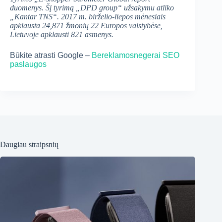
duomenys. Šį tyrimą „DPD group“ užsakymu atliko
„Kantar TNS“. 2017 m. birželio-liepos mėnesiais
apklausta 24,871 žmonių 22 Europos valstybėse,
Lietuvoje apklausti 821 asmenys.
Būkite atrasti Google –
Bereklamosnegerai SEO
paslaugos
Daugiau straipsnių