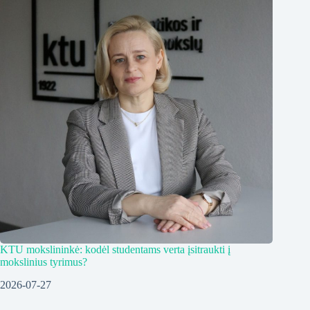
KTU mokslininkė: kodėl studentams verta įsitraukti į
mokslinius tyrimus?
2026-07-27