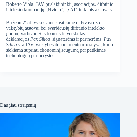
Roberto Viola, JAV puslaidininkių asociacijos, dirbtinio
intelekto kompanijų „Nvidia“, „xAI“ ir kitais atstovais.
Birželio 25 d. vykusiame susitikime dalyvavo 35
valstybių atstovai bei svarbiausių dirbtinio intelekto
įmonių vadovai. Susitikimas buvo skirtas
deklaracijos
Pax Silica
signatarėms ir partnerėms.
Pax
Silica
yra JAV Valstybės departamento iniciatyva, kuria
siekiama stiprinti ekonominį saugumą per patikimas
technologijų partnerystes.
Daugiau straipsnių