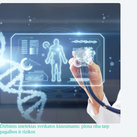
Dirbtinis intelektas sveikatos klausimams: plona riba tarp
pagalbos ir rizikos