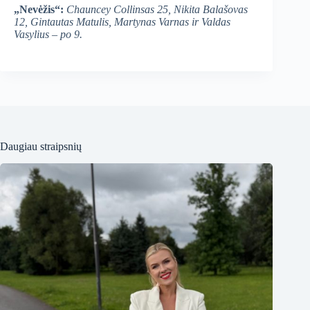
„Nevėžis“:
Chauncey Collinsas 25, Nikita Balašovas
12, Gintautas Matulis, Martynas Varnas ir Valdas
Vasylius – po 9.
Daugiau straipsnių