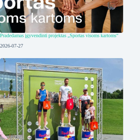
Pradedamas įgyvendinti projektas „Sportas visoms kartoms“
2026-07-27