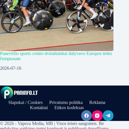
Panevėžio sporto centro dviratininkai dalyvavo Europos treko
čempionate
2026-07-16
Slapukai / Cookies
Privatumo politika
Reklama
Kontaktai
Etikos kodeksas
© 2026 - Vapsva Media, MB | Visos teisės saugomos. Be
redakcijos sutikimo turinį kopijuoti ir publikuoti draudžiama.