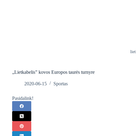
lie
„Lietkabelis” kovos Europos taurės turnyre
2020-06-15
Sportas
Pasidalink!