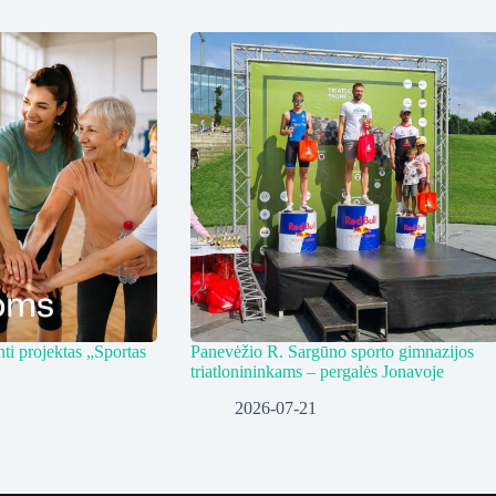
ti projektas „Sportas
Panevėžio R. Sargūno sporto gimnazijos
triatlonininkams – pergalės Jonavoje
2026-07-21