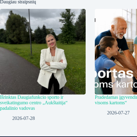
Daugiau straipsnių
Išrinktas Daugiafunkcio sporto ir
Pradedamas įgyvendin
sveikatingumo centro „Aukštaitija“
visoms kartoms“
padalinio vadovas
2026-07-27
2026-07-28