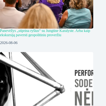
Panevėžys „stiprina ryšius“ su Jungtine Karalyste. Arba kaip
ekskursiją paversti geopolitiniu proveržiu
2026-08-06