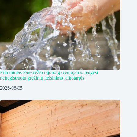
Priminimas Panevėžio rajono gyventojams: baigėsi
neįregistruotų gręžinių įteisinimo laikotarpis
2026-08-05