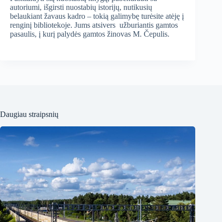
autoriumi, išgirsti nuostabių istorijų, nutikusių
belaukiant žavaus kadro – tokią galimybę turėsite atėję į
renginį bibliotekoje. Jums atsivers užburiantis gamtos
pasaulis, į kurį palydės gamtos žinovas M. Čepulis.
Daugiau straipsnių