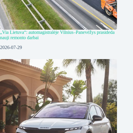
„Via Lietuva“: automagistralėje Vilnius–Panevėžys prasideda
nauji remonto darbai
2026-07-29