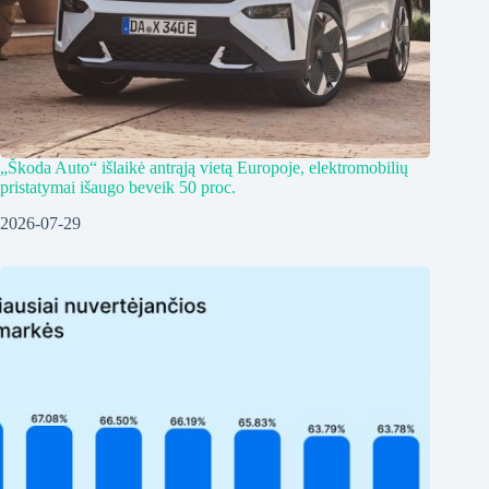
„Škoda Auto“ išlaikė antrąją vietą Europoje, elektromobilių
pristatymai išaugo beveik 50 proc.
2026-07-29