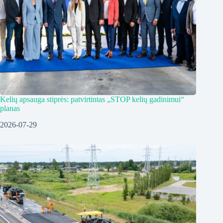
Kelių apsauga stiprės: patvirtintas „STOP kelių gadinimui“
planas
2026-07-29