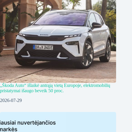
„Škoda Auto“ išlaikė antrąją vietą Europoje, elektromobilių
pristatymai išaugo beveik 50 proc.
2026-07-29