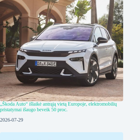
„Škoda Auto“ išlaikė antrąją vietą Europoje, elektromobilių
pristatymai išaugo beveik 50 proc.
2026-07-29