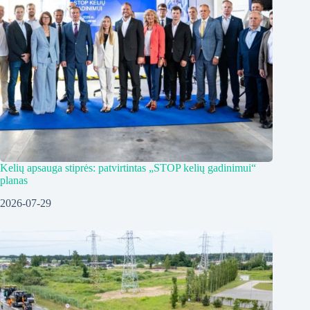
Kelių apsauga stiprės: patvirtintas „STOP kelių gadinimui“
planas
2026-07-29