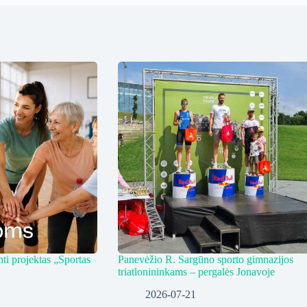
ti projektas „Sportas
Panevėžio R. Sargūno sporto gimnazijos
triatlonininkams – pergalės Jonavoje
2026-07-21