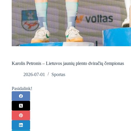
Karolis Petronis – Lietuvos jaunių plento dviračių čempionas
2026-07-01
Sportas
Pasidalink!