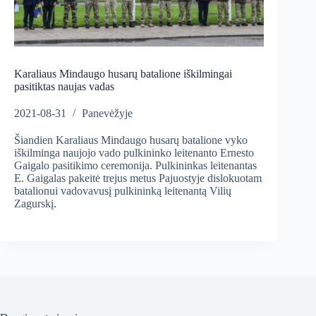
Karaliaus Mindaugo husarų batalione iškilmingai
pasitiktas naujas vadas
2021-08-31
Panevėžyje
Šiandien Karaliaus Mindaugo husarų batalione vyko
iškilminga naujojo vado pulkininko leitenanto Ernesto
Gaigalo pasitikimo ceremonija. Pulkininkas leitenantas
E. Gaigalas pakeitė trejus metus Pajuostyje dislokuotam
batalionui vadovavusį pulkininką leitenantą Vilių
Zagurskį.