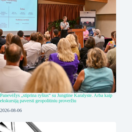
Panevėžys „stiprina ryšius“ su Jungtine Karalyste. Arba kaip
ekskursiją paversti geopolitiniu proveržiu
2026-08-06