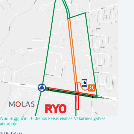
Nuo rugpjūčio 10 dienos keisis eismas Vakarinės gatvės
atkarpoje
2026-08-05