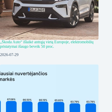
„Škoda Auto“ išlaikė antrąją vietą Europoje, elektromobilių
pristatymai išaugo beveik 50 proc.
2026-07-29