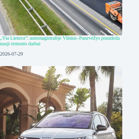
„Via Lietuva“: automagistralėje Vilnius–Panevėžys prasideda
nauji remonto darbai
2026-07-29