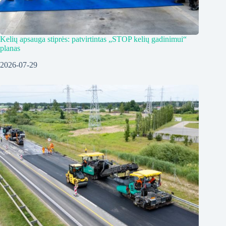
Kelių apsauga stiprės: patvirtintas „STOP kelių gadinimui“
planas
2026-07-29