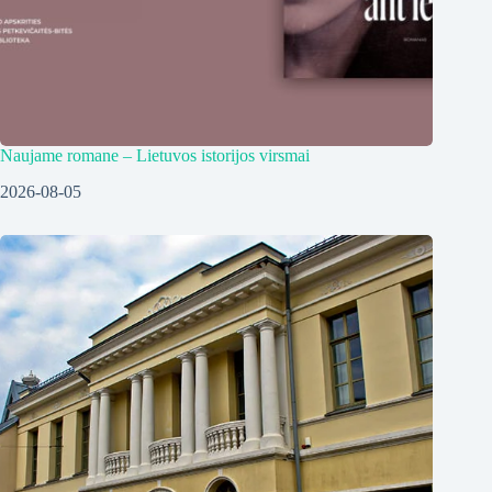
Naujame romane – Lietuvos istorijos virsmai
2026-08-05