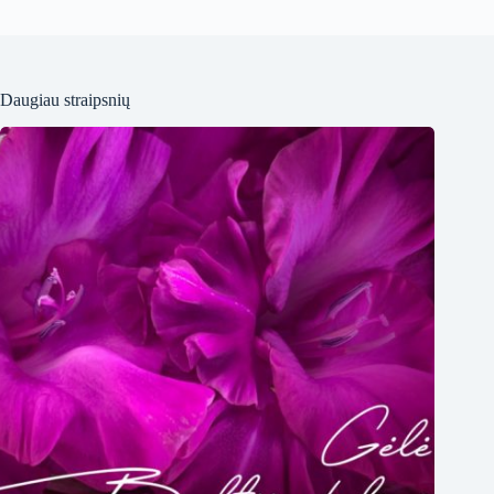
Daugiau straipsnių