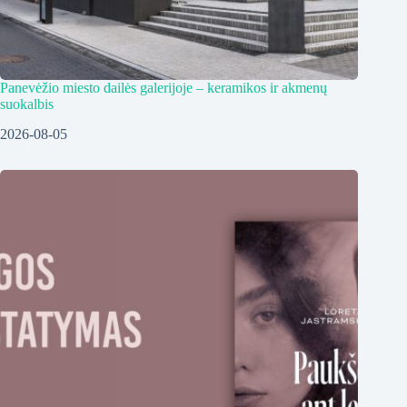
Panevėžio miesto dailės galerijoje – keramikos ir akmenų
suokalbis
2026-08-05