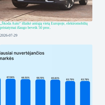
„Škoda Auto“ išlaikė antrąją vietą Europoje, elektromobilių
pristatymai išaugo beveik 50 proc.
2026-07-29