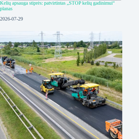
Kelių apsauga stiprės: patvirtintas „STOP kelių gadinimui“
planas
2026-07-29