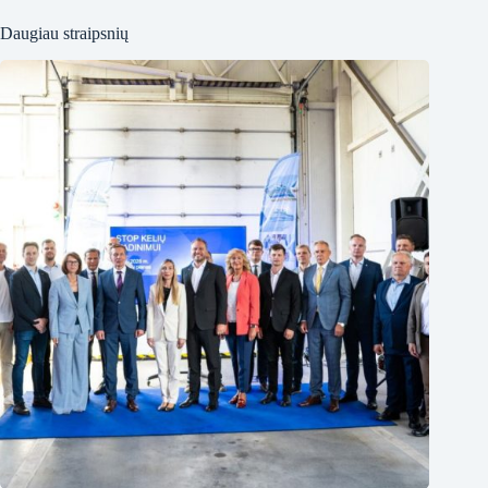
Daugiau straipsnių