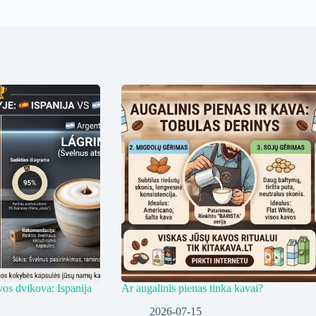
vos dvikova: Ispanija
Ar augalinis pienas tinka kavai?
2026-07-15