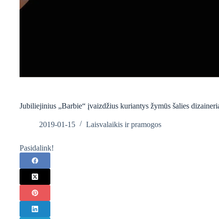
Jubiliejinius „Barbie“ įvaizdžius kuriantys žymūs šalies dizainer
2019-01-15
Laisvalaikis ir pramogos
Pasidalink!