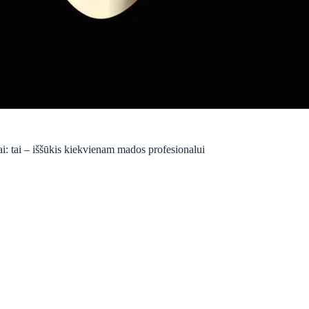
iai: tai – iššūkis kiekvienam mados profesionalui