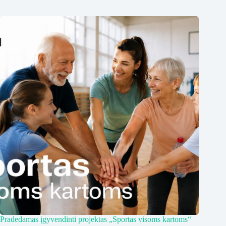
Pradedamas įgyvendinti projektas „Sportas visoms kartoms“