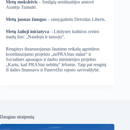
Metų moksleivis
– Smilgių seniūnaitijos atstovė
Austėja Tumaitė.
Metų jaunas žmogus
– ramygalietis Deividas Liberis.
Metų žalioji iniciatyva
– Liūdynės kultūros centro
madų šou: „Naudoju ir tausoju“.
Renginys finansuojamas Jaunimo reikalų agentūros
koordinuojamo projekto „nePRAStas stalas“ ir
Socialinės apsaugos ir darbo ministerijos projekto
„Kartu, kad PRAStai nebūtų“ lėšomis. Taip pat renginį
iš dalies finansavo ir Panevėžio rajono savivaldybė.
Daugiau straipsnių