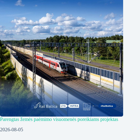
Parengtas žemės paėmimo visuomenės poreikiams projektas
2026-08-05