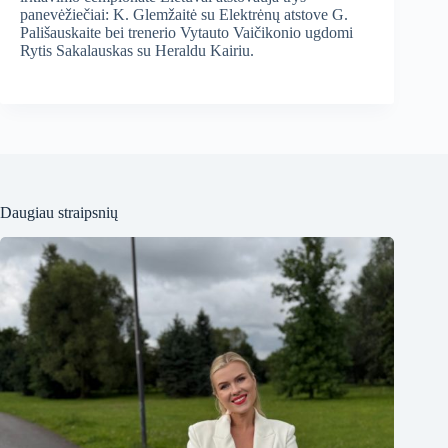
panevėžiečiai: K. Glemžaitė su Elektrėnų atstove G.
Pališauskaite bei trenerio Vytauto Vaičikonio ugdomi
Rytis Sakalauskas su Heraldu Kairiu.
Daugiau straipsnių