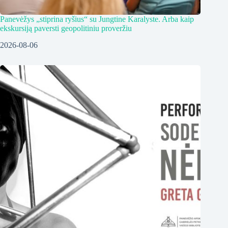
Panevėžys „stiprina ryšius“ su Jungtine Karalyste. Arba kaip
ekskursiją paversti geopolitiniu proveržiu
2026-08-06