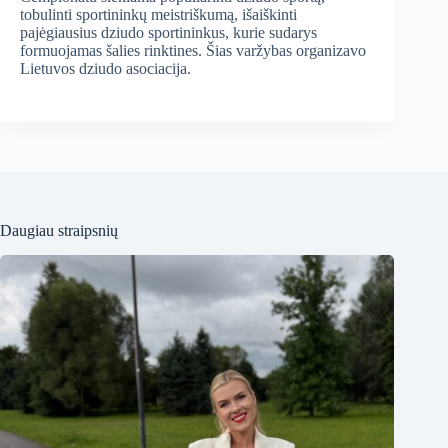
tobulinti sportininkų meistriškumą, išaiškinti
pajėgiausius dziudo sportininkus, kurie sudarys
formuojamas šalies rinktines. Šias varžybas organizavo
Lietuvos dziudo asociacija.
Daugiau straipsnių