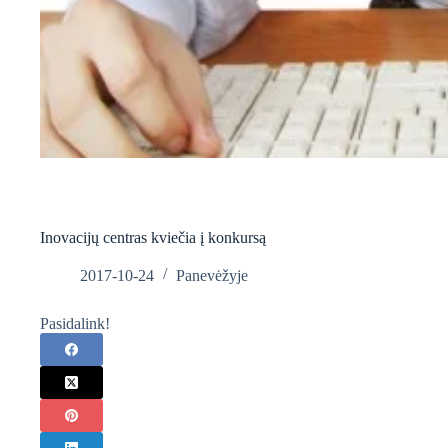
Inovacijų centras kviečia į konkursą
2017-10-24
Panevėžyje
Pasidalink!