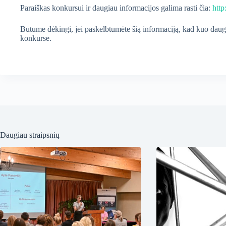
Paraiškas konkursui ir daugiau informacijos galima rasti čia:
http
Būtume dėkingi, jei paskelbtumėte šią informaciją, kad kuo daug
konkurse.
Daugiau straipsnių