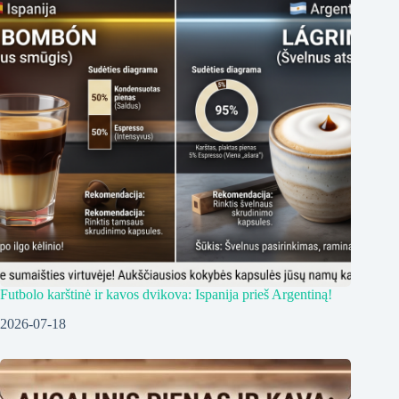
Futbolo karštinė ir kavos dvikova: Ispanija prieš Argentiną!
2026-07-18