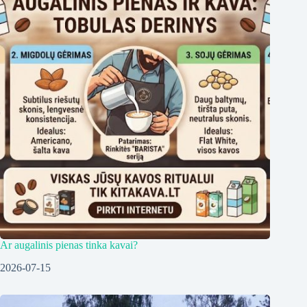
Ar augalinis pienas tinka kavai?
2026-07-15