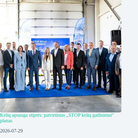
Kelių apsauga stiprės: patvirtintas „STOP kelių gadinimui“
planas
2026-07-29