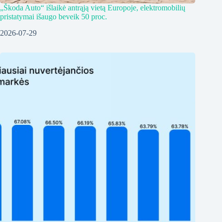
„Škoda Auto“ išlaikė antrąją vietą Europoje, elektromobilių
pristatymai išaugo beveik 50 proc.
2026-07-29