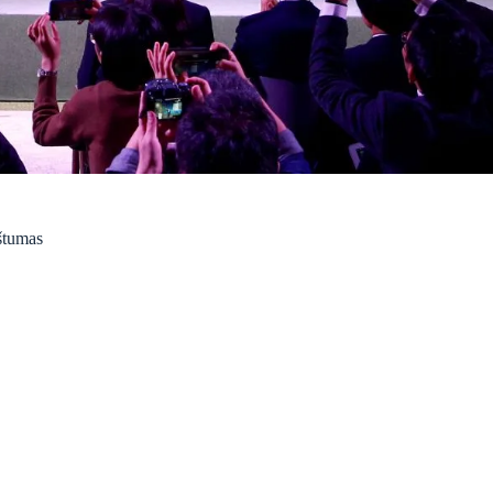
štumas