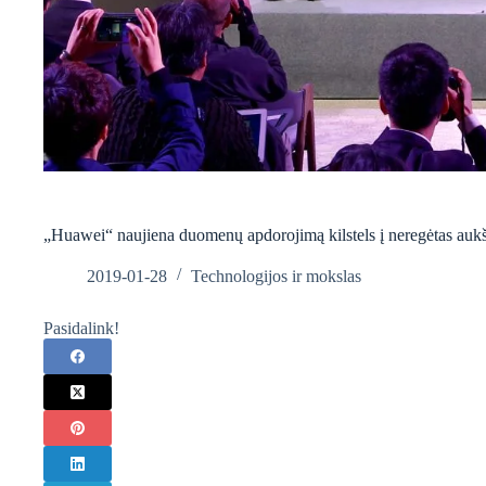
„Huawei“ naujiena duomenų apdorojimą kilstels į neregėtas auk
2019-01-28
Technologijos ir mokslas
Pasidalink!