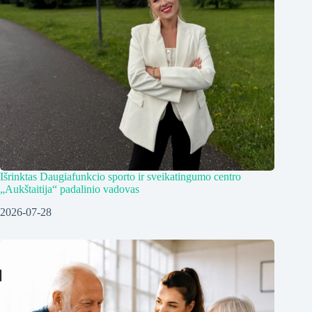
Išrinktas Daugiafunkcio sporto ir sveikatingumo centro
„Aukštaitija“ padalinio vadovas
2026-07-28