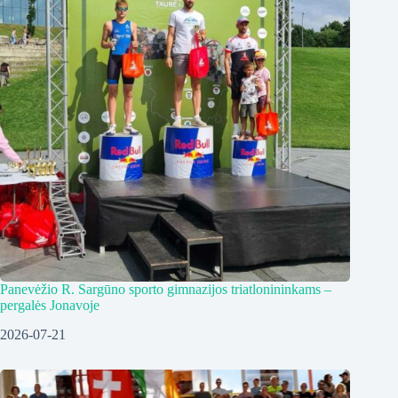
Panevėžio R. Sargūno sporto gimnazijos triatlonininkams –
pergalės Jonavoje
2026-07-21