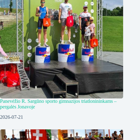
Panevėžio R. Sargūno sporto gimnazijos triatlonininkams –
pergalės Jonavoje
2026-07-21