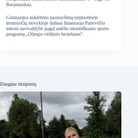
Baranauskas.
Gimnazijos auklėtinio pasiruošimą tarptautinėje
treniruočių stovykloje dalinai finansuoja Panevėžio
miesto savivaldybė pagal aukšto meistriškumo sporto
programą
„Olimpo viršūnės besiekiant“.
Daugiau straipsnių