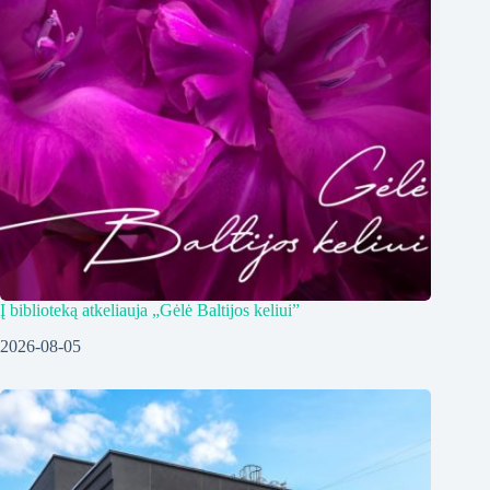
Į biblioteką atkeliauja „Gėlė Baltijos keliui”
2026-08-05