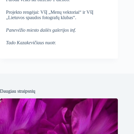
Projekto rengėjai: VšĮ „Menų vektoriai“ ir VšĮ
„Lietuvos spaudos fotografų klubas“.
Panevėžio miesto dailės galerijos inf.
Tado Kazakevičiaus nuotr.
Daugiau straipsnių