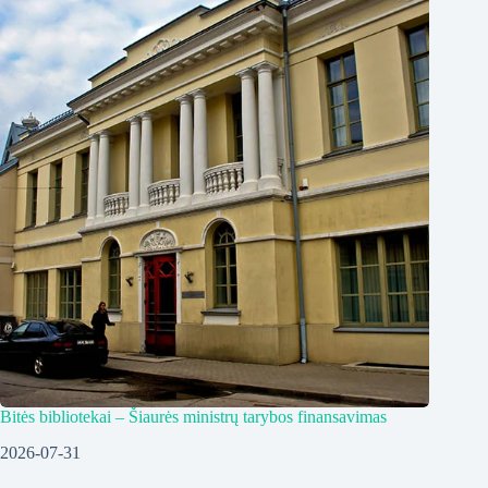
Bitės bibliotekai – Šiaurės ministrų tarybos finansavimas
2026-07-31