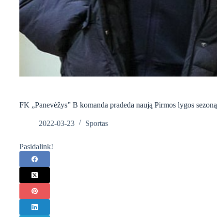
FK „Panevėžys” B komanda pradeda naują Pirmos lygos sezoną
2022-03-23
Sportas
Pasidalink!