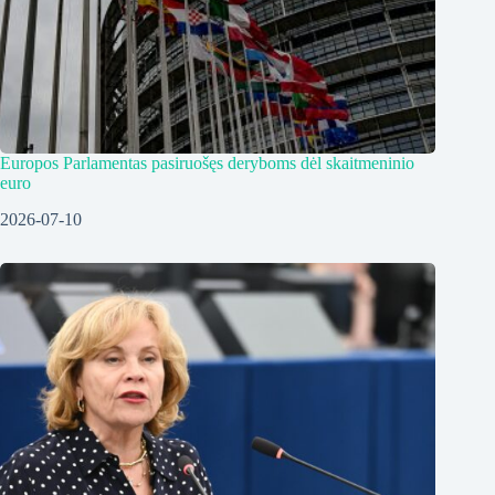
Europos Parlamentas pasiruošęs deryboms dėl skaitmeninio
euro
2026-07-10