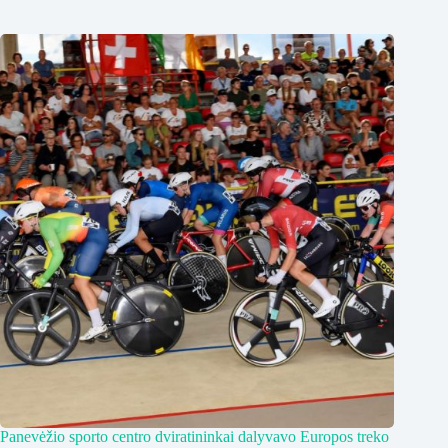
Panevėžio sporto centro dviratininkai dalyvavo Europos treko