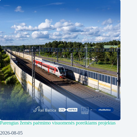
Parengtas žemės paėmimo visuomenės poreikiams projektas
2026-08-05