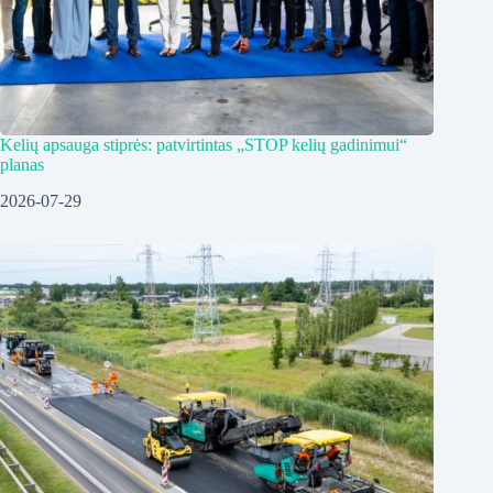
Kelių apsauga stiprės: patvirtintas „STOP kelių gadinimui“
planas
2026-07-29