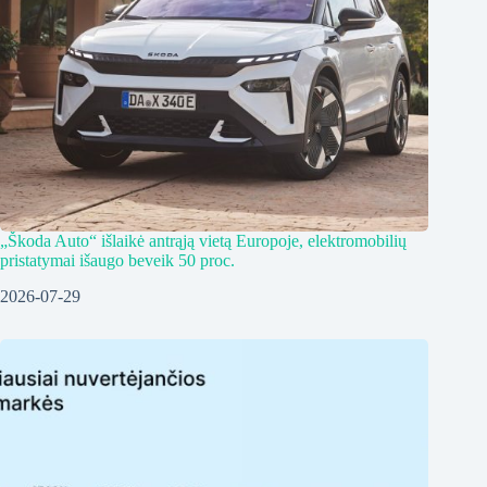
„Škoda Auto“ išlaikė antrąją vietą Europoje, elektromobilių
pristatymai išaugo beveik 50 proc.
2026-07-29