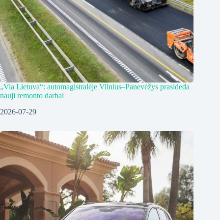
„Via Lietuva“: automagistralėje Vilnius–Panevėžys prasideda
nauji remonto darbai
2026-07-29