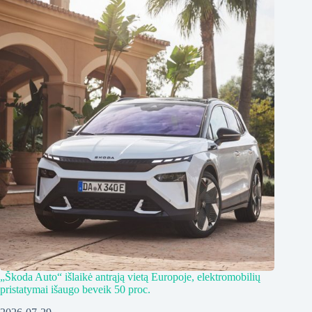
„Škoda Auto“ išlaikė antrąją vietą Europoje, elektromobilių
pristatymai išaugo beveik 50 proc.