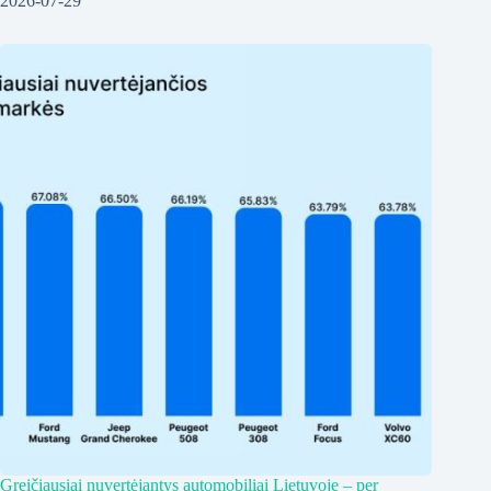
2026-07-29
Greičiausiai nuvertėjantys automobiliai Lietuvoje – per