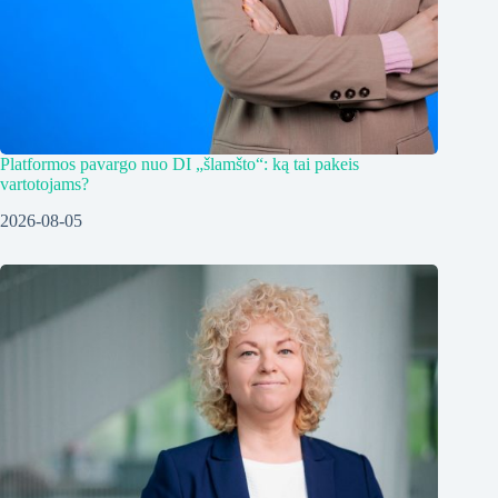
Platformos pavargo nuo DI „šlamšto“: ką tai pakeis
vartotojams?
2026-08-05