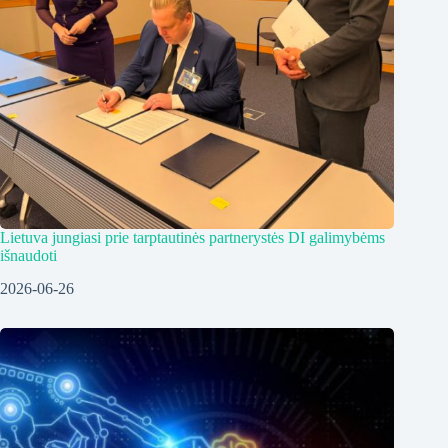
Lietuva jungiasi prie tarptautinės partnerystės DI galimybėms
išnaudoti
2026-06-26