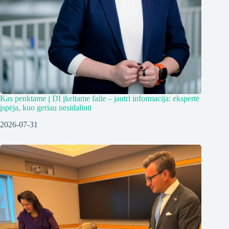
Kas penktame į DI įkeltame faile – jautri informacija: ekspertė
įspėja, kuo geriau nesidalinti
2026-07-31